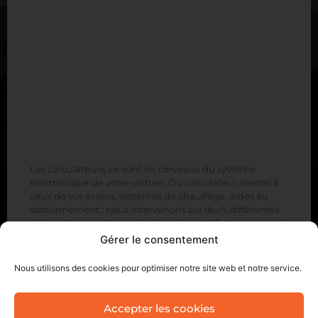
Les calculateurs, ce sont les cerveaux du système
électronique de votre voiture. Du calculateur central à
ceux de vos écrans, systèmes de chauffage, aides au
stationnement : nous intervenons sur leurs différentes
pièces, les remplaçons si nécessaire et effectuons aussi
leur reprogrammation.
Gérer le consentement
Nous utilisons des cookies pour optimiser notre site web et notre service.
Accepter les cookies