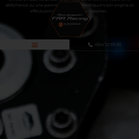
défaillance ou une panne ? Nous diagnostiquons son origine et
effectuons les réparations nécessaires.
064/ 22 69 59