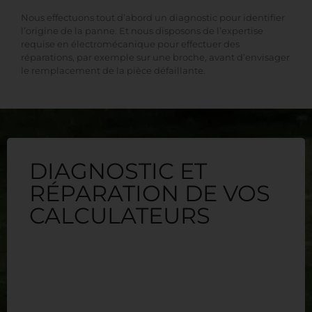
Nous effectuons tout d’abord un diagnostic pour identifier
l’origine de la panne. Et nous disposons de l’expertise
requise en électromécanique pour effectuer des
réparations, par exemple sur une broche, avant d’envisager
le remplacement de la pièce défaillante.
DIAGNOSTIC ET
RÉPARATION DE VOS
CALCULATEURS